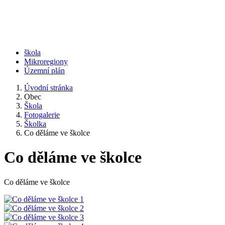
škola
Mikroregiony
Územní plán
Úvodní stránka
Obec
Škola
Fotogalerie
Školka
Co děláme ve školce
Co děláme ve školce
Co děláme ve školce