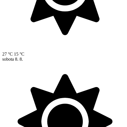
27 °C
15 °C
sobota
8. 8.