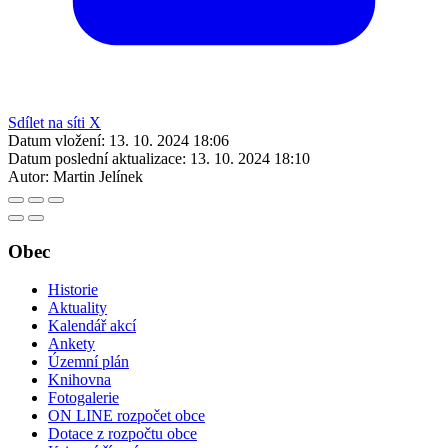
Sdílet na síti X
Datum vložení:
13. 10. 2024 18:06
Datum poslední aktualizace:
13. 10. 2024 18:10
Autor:
Martin Jelínek
Obec
Historie
Aktuality
Kalendář akcí
Ankety
Územní plán
Knihovna
Fotogalerie
ON LINE rozpočet obce
Dotace z rozpočtu obce