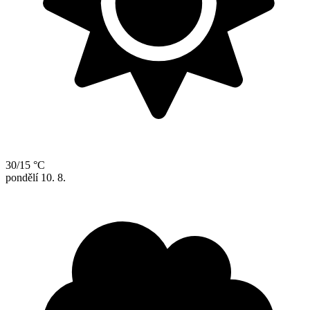
30/15 °C
pondělí
10. 8.