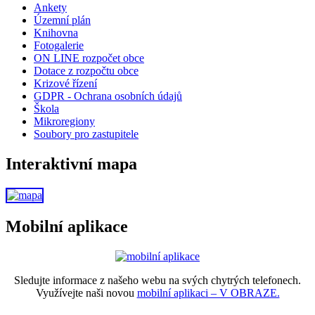
Ankety
Územní plán
Knihovna
Fotogalerie
ON LINE rozpočet obce
Dotace z rozpočtu obce
Krizové řízení
GDPR - Ochrana osobních údajů
Škola
Mikroregiony
Soubory pro zastupitele
Interaktivní mapa
Mobilní aplikace
Sledujte informace z našeho webu na svých chytrých telefonech.
Využívejte naši novou
mobilní aplikaci – V OBRAZE.