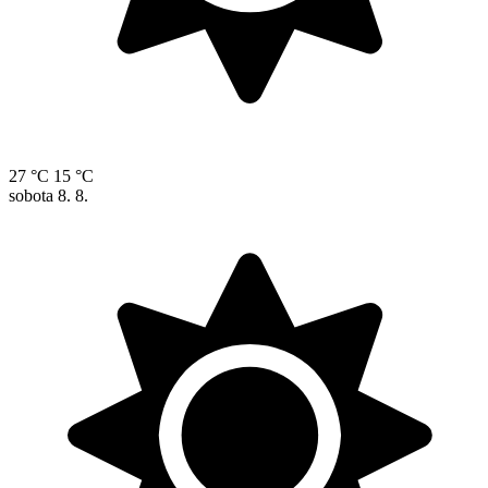
27 °C
15 °C
sobota
8. 8.