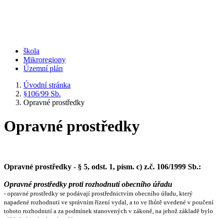
škola
Mikroregiony
Územní plán
Úvodní stránka
§106/99 Sb.
Opravné prostředky
Opravné prostředky
Opravné prostředky
-
§ 5, odst. 1, písm. c) z.č. 106/1999 Sb.:
Opravné prostředky proti rozhodnutí obecního úřadu
- opravné prostředky se podávají prostřednictvím obecního úřadu, který
napadené rozhodnutí ve správním řízení vydal, a to ve lhůtě uvedené v poučení
tohoto rozhodnutí a za podmínek stanovených v zákoně, na jehož základě bylo