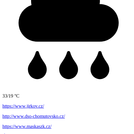
33/19 °C
https://www.jirkov.cz/
http://www.dso-chomutovsko.cz/
https://www.maskaszk.cz/