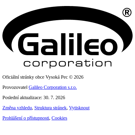
Oficiální stránky obce Vysoká Pec © 2026
Provozovatel
Galileo Corporation s.r.o.
Poslední aktualizace: 30. 7. 2026
Změna vzhledu
,
Struktura stránek
,
Vytisknout
Prohlášení o přístupnosti
,
Cookies