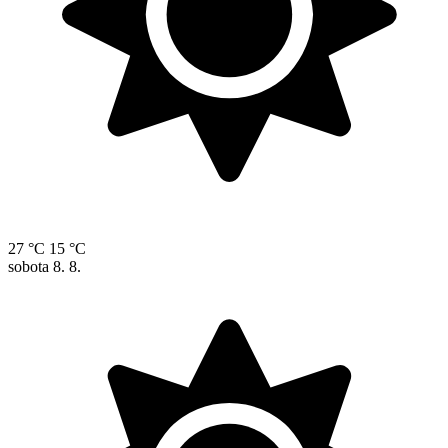
27 °C
15 °C
sobota
8. 8.