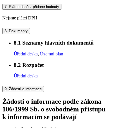
7.
Plátce daně z přidané hodnoty
Nejsme plátci DPH
8.
Dokumenty
8.1
Seznamy hlavních dokumentů
Úřední deska
,
Územní plán
8.2
Rozpočet
Úřední deska
9.
Žádosti o informace
Žádosti o informace podle zákona
106/1999 Sb. o svobodném přístupu
k informacím se podávají