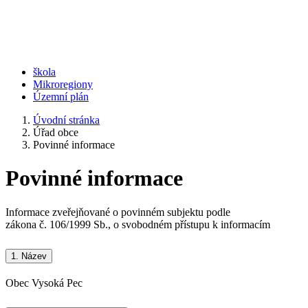
škola
Mikroregiony
Územní plán
Úvodní stránka
Úřad obce
Povinné informace
Povinné informace
Informace zveřejňované o povinném subjektu podle
zákona č. 106/1999 Sb., o svobodném přístupu k informacím
1.
Název
Obec Vysoká Pec