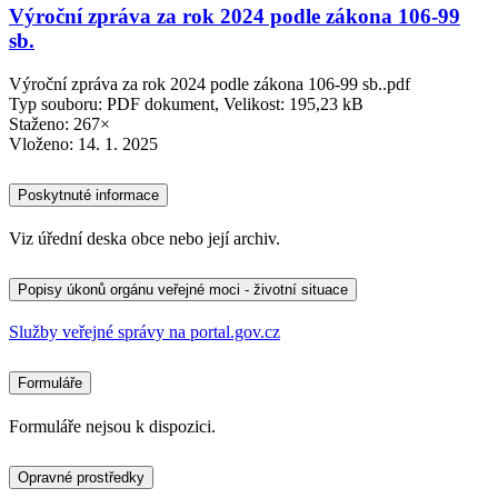
Výroční zpráva za rok 2024 podle zákona 106-99
sb.
Výroční zpráva za rok 2024 podle zákona 106-99 sb..pdf
Typ souboru: PDF dokument, Velikost: 195,23 kB
Staženo: 267×
Vloženo:
14. 1. 2025
Poskytnuté informace
Viz úřední deska obce nebo její archiv.
Popisy úkonů orgánu veřejné moci - životní situace
Služby veřejné správy na portal.gov.cz
Formuláře
Formuláře nejsou k dispozici.
Opravné prostředky