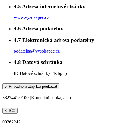
4.5
Adresa internetové stránky
www.vysokapec.cz
4.6
Adresa podatelny
4.7
Elektronická adresa podatelny
podatelna@vysokapec.cz
4.8
Datová schránka
ID Datové schránky:
4stbpnp
5.
Případné platby lze poukázat
3827441/0100 (Komerční banka, a.s.)
6.
IČO
00262242