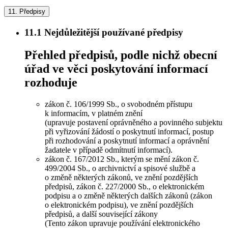
11.
Předpisy
11.1
Nejdůležitější používané předpisy
Přehled předpisů, podle nichž obecní
úřad ve věci poskytování informací
rozhoduje
zákon č. 106/1999 Sb., o svobodném přístupu
k informacím, v platném znění
(upravuje postavení oprávněného a povinného subjektu
při vyřizování žádostí o poskytnutí informací, postup
při rozhodování a poskytnutí informací a oprávnění
žadatele v případě odmítnutí informací).
zákon č. 167/2012 Sb., kterým se mění zákon č.
499/2004 Sb., o archivnictví a spisové službě a
o změně některých zákonů, ve znění pozdějších
předpisů, zákon č. 227/2000 Sb., o elektronickém
podpisu a o změně některých dalších zákonů (zákon
o elektronickém podpisu), ve znění pozdějších
předpisů, a další související zákony
(Tento zákon upravuje používání elektronického