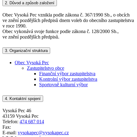
2.
Důvod a způsob založení
Obec Vysoká Pec vznikla podle zákona č. 367/1990 Sb., o obcích
ve znění pozdějších předpisů dnem voleb do obecního zastupitelstva
v roce 1990.
Obec vykonává svoje funkce podle zákona č. 128/2000 Sb.,
ve znění pozdějších předpisů.
3.
Organizační struktura
Obec Vysoká Pec
Zastupitelstvo obce
Finanční výbor zastupitelstva
Kontrolní výbor zastupitelstva
Sportovně kulturní výbor
4.
Kontaktní spojení
Vysoká Pec 46
43159 Vysoká Pec
Telefon:
474 687 014
Fax:
E-mail:
vysokapec@vysokapec.cz