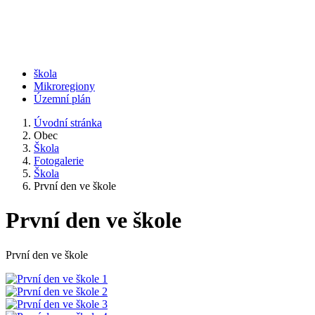
škola
Mikroregiony
Územní plán
Úvodní stránka
Obec
Škola
Fotogalerie
Škola
První den ve škole
První den ve škole
První den ve škole