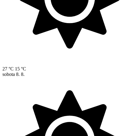
27 °C
15 °C
sobota
8. 8.