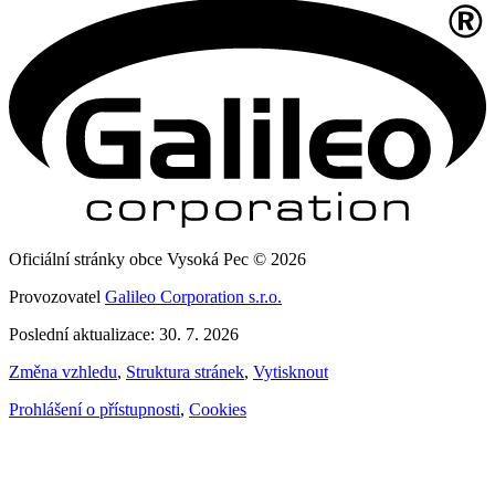
Oficiální stránky obce Vysoká Pec © 2026
Provozovatel
Galileo Corporation s.r.o.
Poslední aktualizace: 30. 7. 2026
Změna vzhledu
,
Struktura stránek
,
Vytisknout
Prohlášení o přístupnosti
,
Cookies