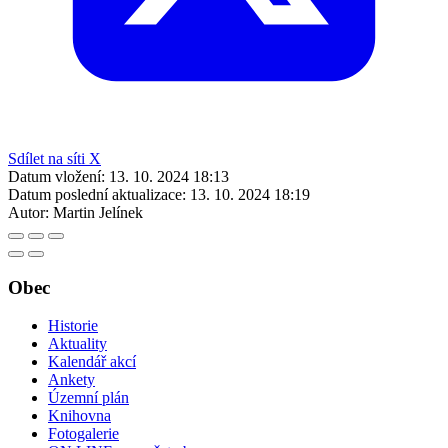
Sdílet na síti X
Datum vložení:
13. 10. 2024 18:13
Datum poslední aktualizace:
13. 10. 2024 18:19
Autor:
Martin Jelínek
Obec
Historie
Aktuality
Kalendář akcí
Ankety
Územní plán
Knihovna
Fotogalerie