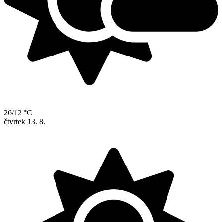
26/12 °C
čtvrtek
13. 8.