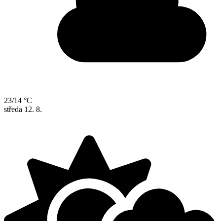
23/14 °C
středa
12. 8.