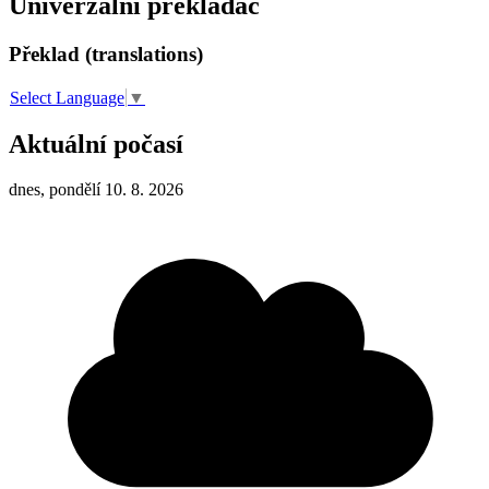
Univerzální překladač
Překlad (translations)
Select Language
▼
Aktuální počasí
dnes, pondělí 10. 8. 2026