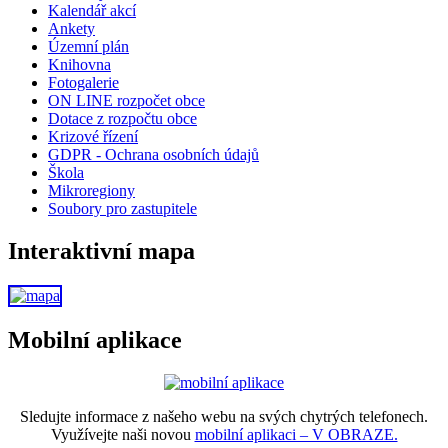
Kalendář akcí
Ankety
Územní plán
Knihovna
Fotogalerie
ON LINE rozpočet obce
Dotace z rozpočtu obce
Krizové řízení
GDPR - Ochrana osobních údajů
Škola
Mikroregiony
Soubory pro zastupitele
Interaktivní mapa
Mobilní aplikace
Sledujte informace z našeho webu na svých chytrých telefonech.
Využívejte naši novou
mobilní aplikaci – V OBRAZE.