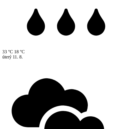
33 °C
18 °C
úterý
11. 8.