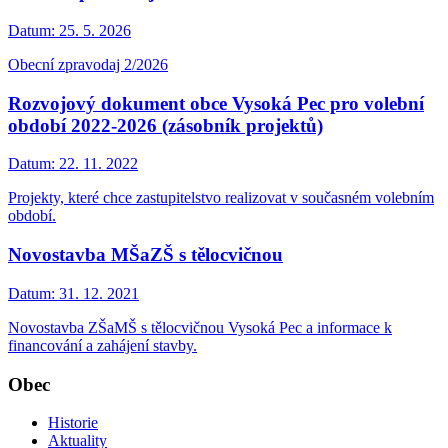
Datum:
25. 5. 2026
Obecní zpravodaj 2/2026
Rozvojový dokument obce Vysoká Pec pro volební
období 2022-2026 (zásobník projektů)
Datum:
22. 11. 2022
Projekty, které chce zastupitelstvo realizovat v současném volebním
období.
Novostavba MŠaZŠ s tělocvičnou
Datum:
31. 12. 2021
Novostavba ZŠaMŠ s tělocvičnou Vysoká Pec a informace k
financování a zahájení stavby.
Obec
Historie
Aktuality