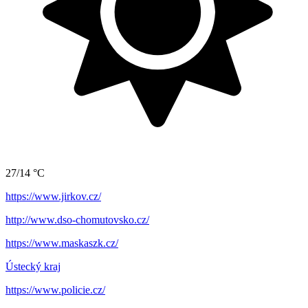
27/14 °C
https://www.jirkov.cz/
http://www.dso-chomutovsko.cz/
https://www.maskaszk.cz/
Ústecký kraj
https://www.policie.cz/