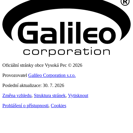
Oficiální stránky obce Vysoká Pec © 2026
Provozovatel
Galileo Corporation s.r.o.
Poslední aktualizace: 30. 7. 2026
Změna vzhledu
,
Struktura stránek
,
Vytisknout
Prohlášení o přístupnosti
,
Cookies