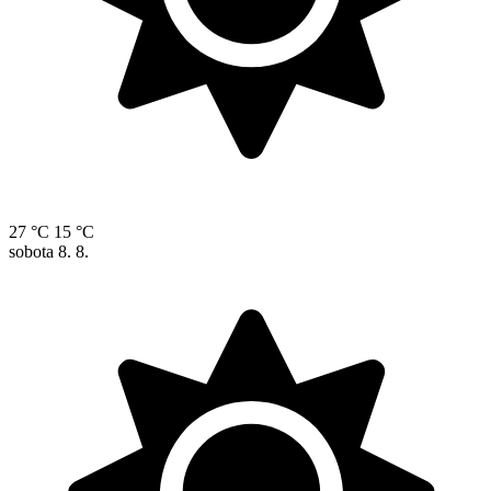
27 °C
15 °C
sobota
8. 8.