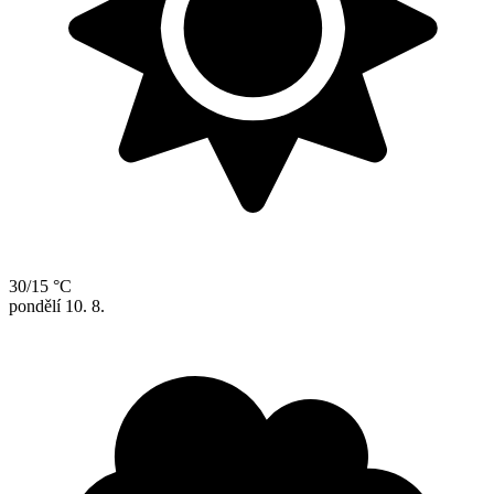
30/15 °C
pondělí
10. 8.